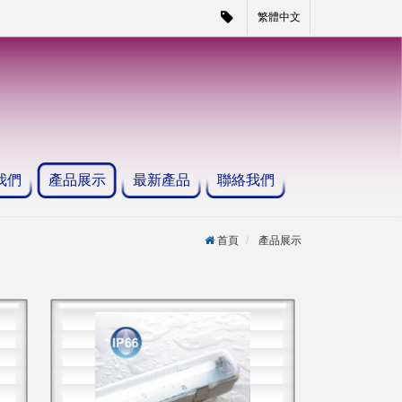
繁體中文
我們
產品展示
最新產品
聯絡我們
首頁
產品展示