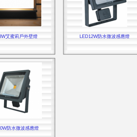
D8W艾蜜莉戶外壁燈
LED12W防水微波感應燈
D50W防水微波感應燈