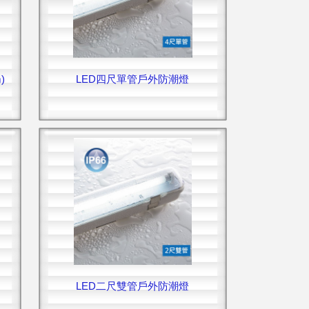
)
LED四尺單管戶外防潮燈
LED二尺雙管戶外防潮燈