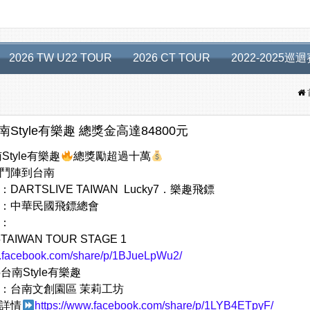
2026 TW U22 TOUR
2026 CT TOUR
2022-2025巡
台南Style有樂趣 總獎金高達84800元
南Style有樂趣
總獎勵超過十萬
鬥陣到台南
DARTSLIVE TAIWAN Lucky7．樂趣飛鏢
：中華民國飛鏢總會
：
5TAIWAN TOUR STAGE 1
w.facebook.com/share/p/1BJueLpWu2/
25台南Style有樂趣
：台南文創園區 茉莉工坊
詳情
https://www.facebook.com/share/p/1LYB4ETpyF/