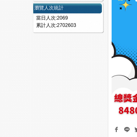
瀏覽人次統計
當日人次:2069
累計人次:2702603