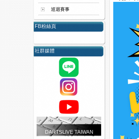
巡迴賽事
FB粉絲頁
社群媒體
DARTSLIVE TAIWAN