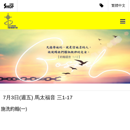
繁體中文
7月3日(週五) 馬太福音 三1-17
施洗約翰
(
一
)