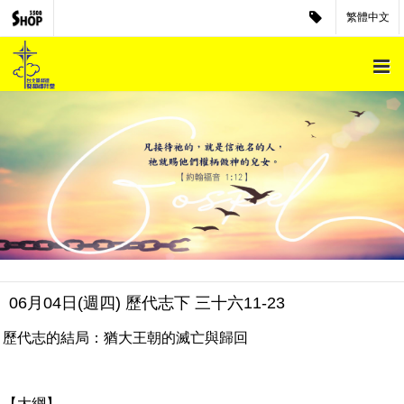
繁體中文
06月04日(週四) 歷代志下 三十六11-23
歷代志的結局：猶大王朝的滅亡與歸回
【大綱】