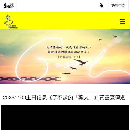
繁體中文
20251109主日信息《了不起的「職人」》黃霆森傳道