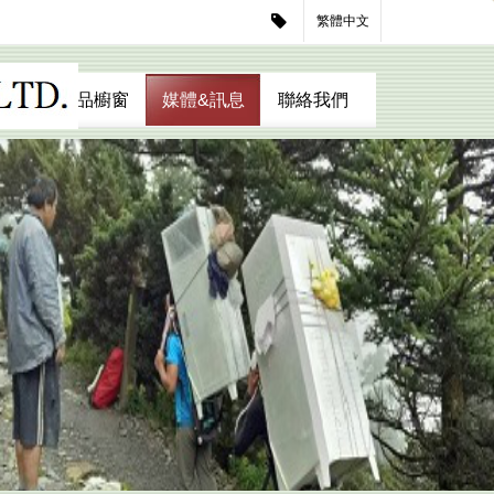
繁體中文
我們
商品櫥窗
媒體&訊息
聯絡我們