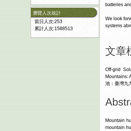
batteries an
瀏覽人次統計
We look forw
當日人次:253
systems abr
累計人次:1588513
文章標題
Off-grid So
Mountain
池：臺灣九
Abstr
Mountain hut
mountain hut