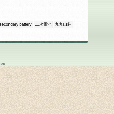
secondary battery
二次電池
九九山莊
sion