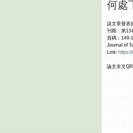
何處下載
該文章發表
刊期：第13卷 
頁碼：149-1
Journal of 
Link:
https:
論文全文QR c