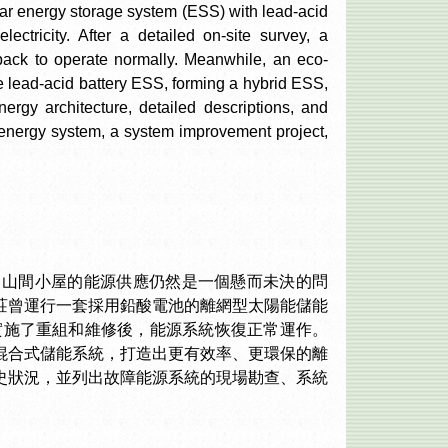
lar energy storage system (ESS) with lead-acid
ectricity. After a detailed on-site survey, a
back to operate normally. Meanwhile, an eco-
he lead-acid battery ESS, forming a hybrid ESS,
ergy architecture, detailed descriptions, and
ed energy system, a system improvement project,
，山間小屋的能源供應仍然是一個懸而未決的問
莊曾運行一套採用鉛酸電池的離網型太陽能儲能
實施了重組和維修後，能源系統恢復正常運作。
混合式儲能系統，打造出更有效率、更環保的離
史狀況，並列出故障能源系統的現場勘查、系統