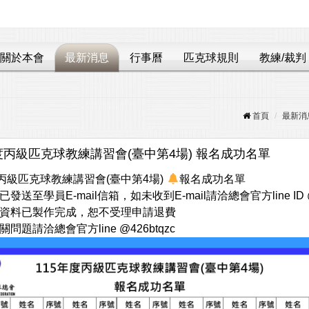
關於本會
最新消息
行事曆
匹克球規則
教練/裁判
首頁
最新消
年度丙級匹克球教練講習會(臺中第4場) 報名成功名單
度丙級匹克球教練講習會(臺中第4場)
報名成功名單
發送至學員E-mail信箱，如未收到E-mail請洽總會官方line ID @4
資料已製作完成，恕不受理申請退費
問題請洽總會官方line @426btqzc