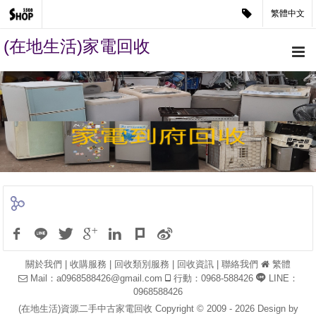
繁體中文
(在地生活)家電回收
關於我們
|
收購服務
|
回收類別服務
|
回收資訊
|
聯絡我們
繁體
Mail：
a0968588426@gmail.com
行動：0968-588426
LINE：
0968588426
(在地生活)資源二手中古家電回收 Copyright © 2009 - 2026 Design by