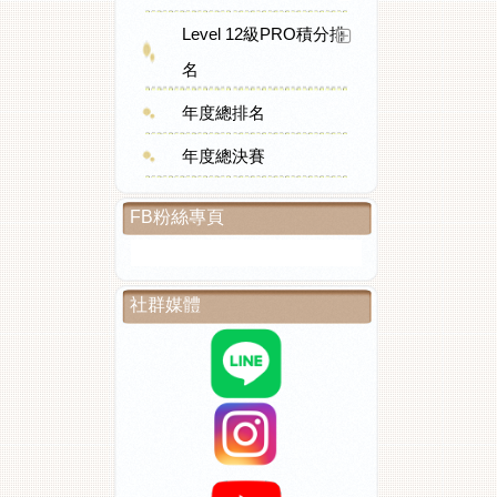
Level 12級PRO積分排
名
年度總排名
年度總決賽
FB粉絲專頁
社群媒體