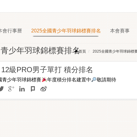
本會行事曆
2025全國青少年羽球錦標賽排名
本會賽事
全國青少年羽球錦標賽排名
首頁
2025全國青少年羽球錦標
el 12級PRO男子單打 積分排名
全國青少年羽球錦標賽
年度積分排名建置中
敬請期待