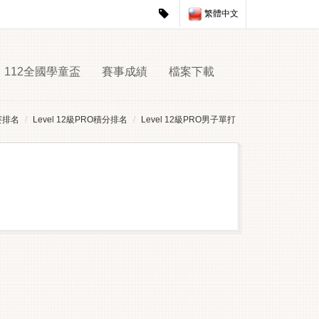
繁體中文
112全國學童盃
賽事成績
檔案下載
賽排名
Level 12級PRO積分排名
Level 12級PRO男子單打