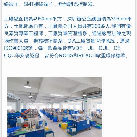
線端子、SMT接線端子，燈飾調光控制器。
工廠總面積為4950mm平方，深圳辦公室總面積為396mm平
方，土地皆為自有，工廠跟公司人員共有300多人,我們有優
良素質專業工程師，工廠質量管理體系，通過教育訓練之現
場作業人員，審核標準體系，QIA工廠質量管理系統，通過
ISO9001認證，每一款產品皆有VDE、UL、CUL、CE、
CQC等安規認證，皆符合ROHS和REACH
歐盟環保標準。