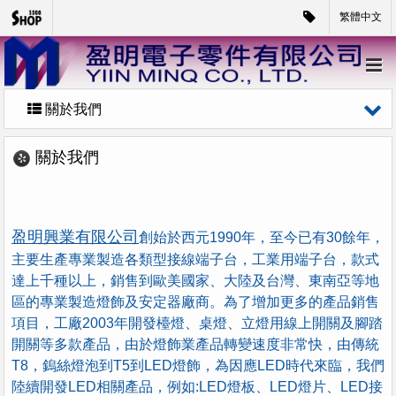
繁體中文
關於我們
關於我們
盈明興業有限公司
創始於西元1990年，至今已有30餘年，
主要生產專業製造各類型接線端子台，工業用端子台，款式
達上千種以上，銷售到歐美國家、大陸及台灣、東南亞等地
區的專業製造燈飾及安定器廠商。為了增加更多的產品銷售
項目，工廠2003年開發檯燈、桌燈、立燈用線上開關及腳踏
開關等多款產品，由於燈飾業產品轉變速度非常快，由傳統
T8，鎢絲燈泡到T5到LED燈飾，為因應LED時代來臨，我們
陸續開發LED相關產品，例如:LED燈板、LED燈片、LED接