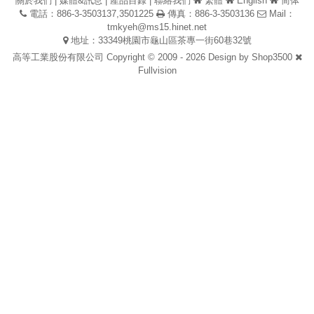
關於我們
|
媒體&訊息
|
產品目錄
|
聯絡我們
繁體
English
简体
電話：886-3-3503137,3501225
傳真：886-3-3503136
Mail：
tmkyeh@ms15.hinet.net
地址：33349桃園市龜山區茶專一街60巷32號
高等工業股份有限公司 Copyright © 2009 - 2026 Design by
Shop3500
Fullvision